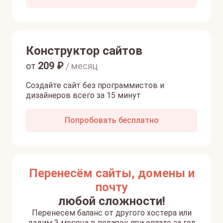
Конструктор сайтов
209
₽
от
/ месяц
Создайте сайт без программистов и
дизайнеров всего за 15 минут
Попробовать бесплатно
Перенесём сайты, домены и
почту
любой сложности!
Перенесем баланс от другого хостера или
дадим 3 месяца в подарок при оплате за год