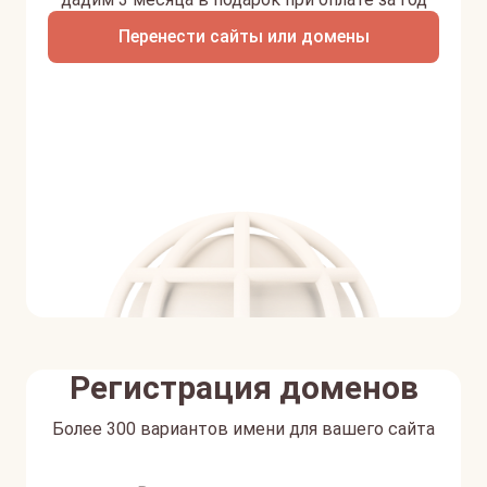
Перенести сайты или домены
Регистрация доменов
Более 300 вариантов имени для вашего сайта