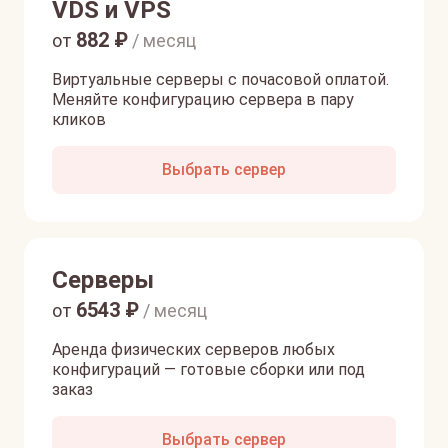
VDS и VPS
882
₽
от
/ месяц
Виртуальные серверы с почасовой оплатой.
Меняйте конфигурацию сервера в пару
кликов
Выбрать сервер
Серверы
6543
₽
от
/ месяц
Аренда физических серверов любых
конфигураций — готовые сборки или под
заказ
Выбрать сервер